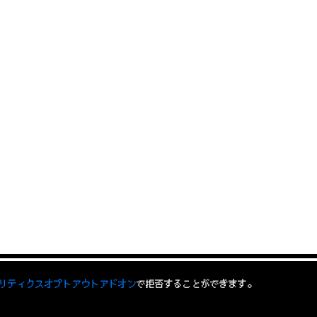
 アナリティクスオプトアウトアドオン
で拒否することができます。