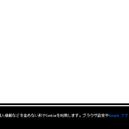
ます。個人情報などを含めない形でCookieを利用します。ブラウザ設定や
Google