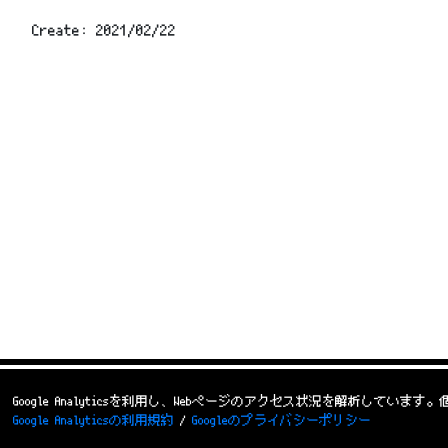
Create:
2021/02/22
Google Analyticsを利用し、Webページのアクセス状況を解析してい
Google Analyticsの利用規約
/
Googleのプライバシーポリシー