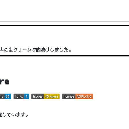
キの生クリームで胸焼けしました。
re
発しています。